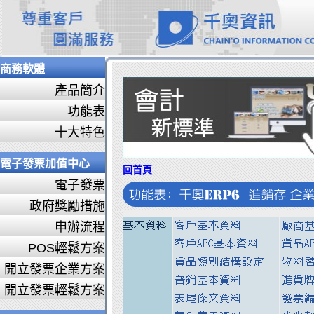
商務軟體
產品簡介
功能表
十大特色
電子發票加值中心
回首頁
電子發票
政府獎勵措施
申辦流程
POS輕鬆方案
開立發票企業方案
開立發票輕鬆方案