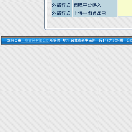
本網頁由
千奧資訊有限公司
所提供 地址:台北市新生南路一段143之1號4樓 公司電話