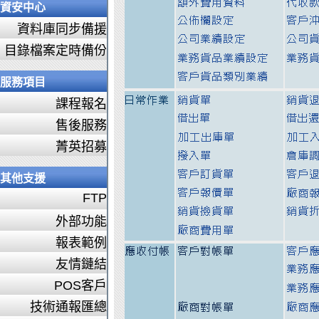
資安中心
資料庫同步備援
目錄檔案定時備份
服務項目
課程報名
售後服務
菁英招募
其他支援
FTP
外部功能
報表範例
友情鏈結
POS客戶
技術通報匯總