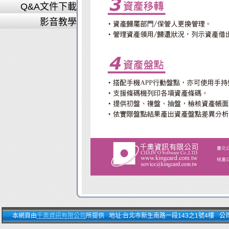
Q&A文件下載
影音教學
本網頁由
千奧資訊有限公司
所提供 地址:台北市新生南路一段143之1號4樓 公司電話