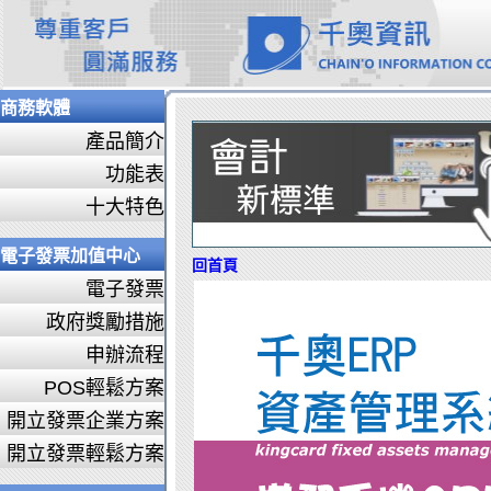
商務軟體
產品簡介
功能表
十大特色
電子發票加值中心
回首頁
電子發票
政府獎勵措施
申辦流程
POS輕鬆方案
開立發票企業方案
開立發票輕鬆方案