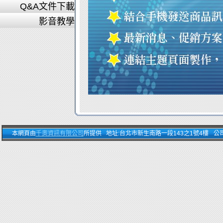
Q&A文件下載
影音教學
本網頁由
千奧資訊有限公司
所提供 地址:台北市新生南路一段143之1號4樓 公司電話