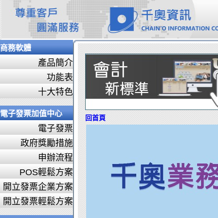
商務軟體
產品簡介
功能表
十大特色
電子發票加值中心
回首頁
電子發票
政府獎勵措施
申辦流程
POS輕鬆方案
開立發票企業方案
開立發票輕鬆方案