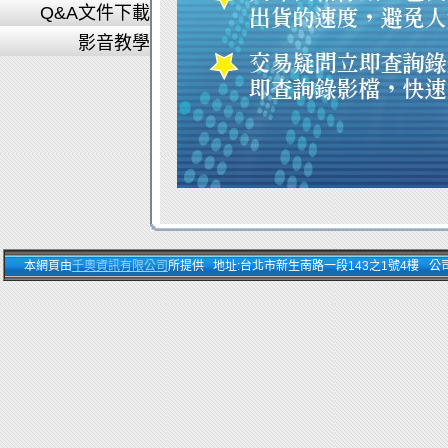
Q&A文件下載
影音教學
本網頁由
千奧資訊有限公司
所提供 地址:台北市新生南路一段143之1號4樓 公司電話