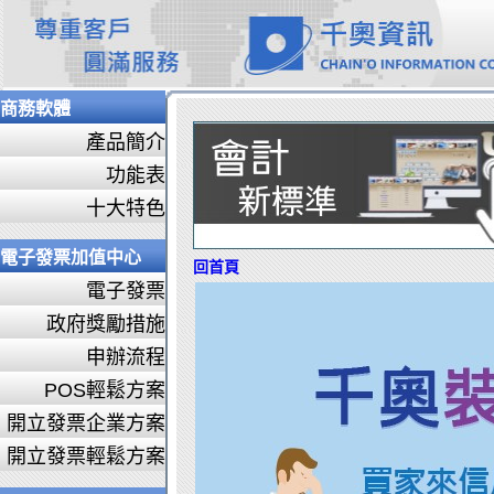
商務軟體
產品簡介
功能表
十大特色
電子發票加值中心
回首頁
電子發票
政府獎勵措施
申辦流程
POS輕鬆方案
開立發票企業方案
開立發票輕鬆方案